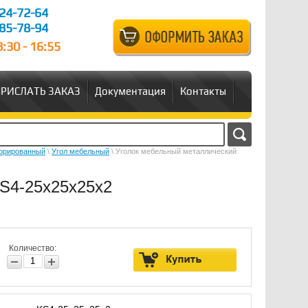
24-72-64
85-78-94
:30 - 16:55
РИСЛАТЬ ЗАКАЗ
Документация
Контакты
форированный
\
Угол мебельный
\ Уголок мебельный металлический
S4-25х25х25х2
Количество: