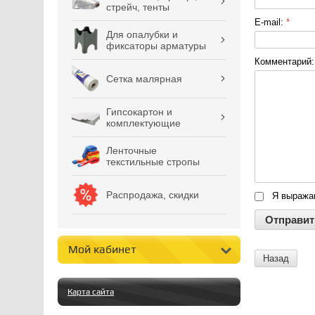
стрейч, тенты
E-mail:
*
Для опалубки и
фиксаторы арматуры
Комментарий
Сетка малярная
Гипсокартон и
комплектующие
Ленточные
текстильные стропы
Распродажа, скидки
Я выраж
Мой кабинет
Назад
Карта сайта