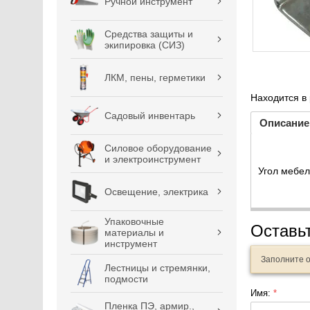
Ручной инструмент
Средства защиты и
экипировка (СИЗ)
ЛКМ, пены, герметики
Находится в
Садовый инвентарь
Описание
Силовое оборудование
и электроинструмент
Угол мебе
Освещение, электрика
Упаковочные
Оставь
материалы и
инструмент
Заполните 
Лестницы и стремянки,
подмости
Имя:
*
Пленка ПЭ, армир.,