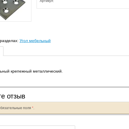
Артикул:
 разделах:
Угол мебельный
льный крепежный металлический.
те отзыв
обязательные поля
*
.