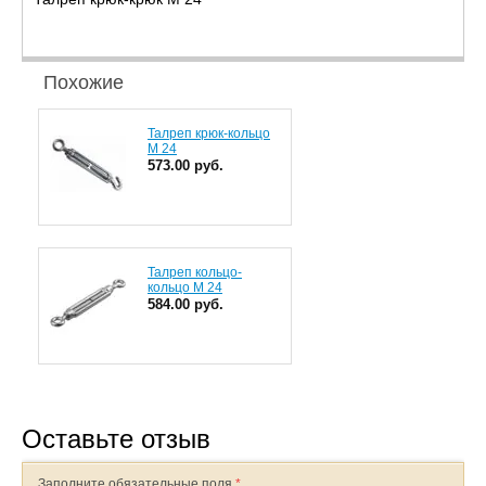
Похожие
Талреп крюк-кольцо
М 24
573.00 руб.
Талреп кольцо-
кольцо М 24
584.00 руб.
Оставьте отзыв
Заполните обязательные поля
*
.