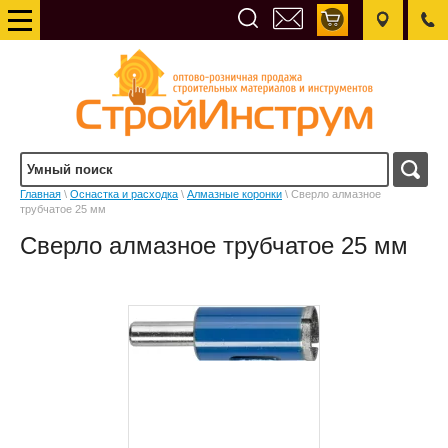
Главная
\
Оснастка и расходка
\
Алмазные коронки
\ Сверло алмазное
трубчатое 25 мм
Сверло алмазное трубчатое 25 мм