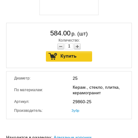
584.00
р. (шт)
Количество:
25
Диаметр:
Керам., стекло, плитка,
По материалам:
керамогранит
29860-25
Артикул:
Производитель:
Зубр
Находится в разделах:
Алмазные коронки