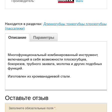
Производитель:
Matrix
Находится в разделах:
Длинногубцы тонкогубцы плоскогубцы
(пассатижи)
Описание
Параметры
Многофункциональный комбинированный инструмент,
включающий в себя возможности плоскогубцев,
бокорезов, трубного захвата, молотка и других подобных
функций.
Изготовлен из хромванадиевой стали.
Оставьте отзыв
Заполните обязательные поля
*
.