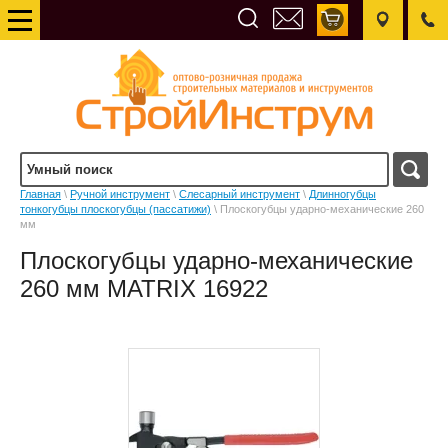
Главная
\
Ручной инструмент
\
Слесарный инструмент
\
Длинногубцы
тонкогубцы плоскогубцы (пассатижи)
\ Плоскогубцы ударно-механические 260
мм
Плоскогубцы ударно-механические
260 мм MATRIX 16922