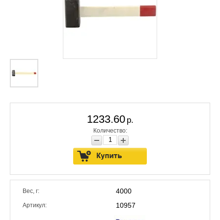
1233.60
р.
Количество:
4000
Вес, г:
10957
Артикул: