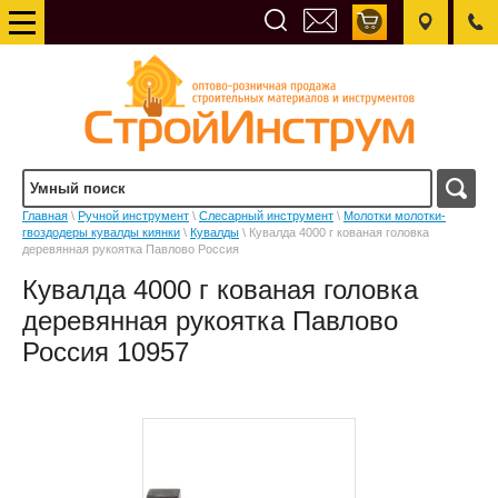
Главная
\
Ручной инструмент
\
Слесарный инструмент
\
Молотки молотки-
гвоздодеры кувалды киянки
\
Кувалды
\ Кувалда 4000 г кованая головка
деревянная рукоятка Павлово Россия
Кувалда 4000 г кованая головка
деревянная рукоятка Павлово
Россия 10957