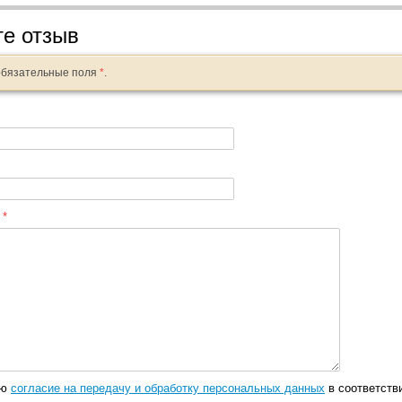
те отзыв
обязательные поля
*
.
:
*
аю
согласие на передачу и обработку персональных данных
в соответств