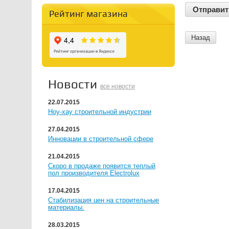
Рейтинг магазина
Назад
Новости
все новости
22.07.2015
Ноу-хау строительной индустрии
27.04.2015
Инновации в строительной сфере
21.04.2015
Скоро в продаже появится теплый
пол производителя Electrolux
17.04.2015
Стабилизация цен на строительные
материалы.
28.03.2015