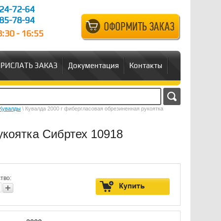
24-72-64
85-78-94
:30 - 16:55
РИСЛАТЬ ЗАКАЗ
Документация
Контакты
Кувалды
\ Кувалда 2000 г фибергласовая обрезиненная рукоятка
укоятка Сибртех 10918
тво: