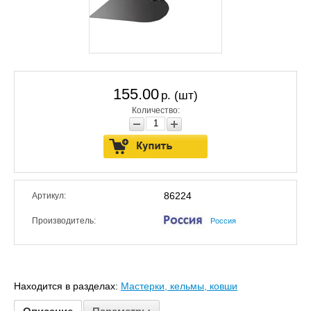
155.00
р. (шт)
Количество:
86224
Артикул:
Производитель:
Россия
Находится в разделах:
Мастерки, кельмы, ковши