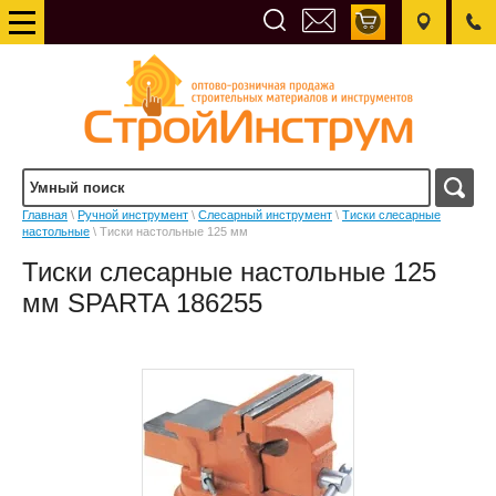
Главная
\
Ручной инструмент
\
Слесарный инструмент
\
Тиски слесарные
настольные
\ Тиски настольные 125 мм
Тиски слесарные настольные 125
мм SPARTA 186255