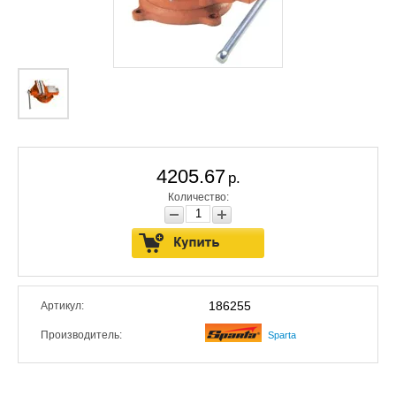
4205.67
р.
Количество:
186255
Артикул:
Производитель:
Sparta