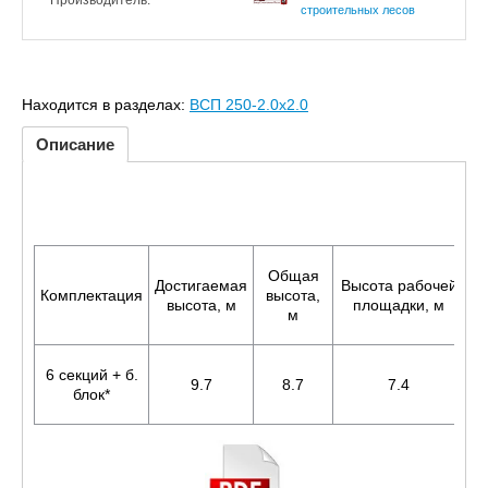
Производитель:
строительных лесов
Находится в разделах:
ВСП 250-2.0x2.0
Описание
Общая
Достигаемая
Высота рабочей
Комплектация
высота,
высота, м
площадки, м
м
6 секций + б.
9.7
8.7
7.4
блок*