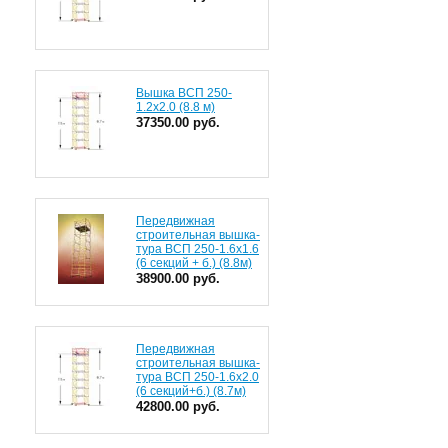
Вышка ВСП 250-
1.2x2.0 (8.8 м)
37350.00 руб.
Передвижная
строительная вышка-
тура ВСП 250-1.6х1.6
(6 секций + б.) (8.8м)
38900.00 руб.
Передвижная
строительная вышка-
тура ВСП 250-1.6х2.0
(6 секций+б.) (8.7м)
42800.00 руб.