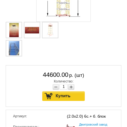
44600.00
р. (шт)
Количество:
(2.0x2.0) 6с.+ б. блок
Артикул:
Дмитровский завод