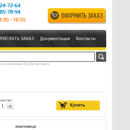
24-72-64
85-78-94
:30 - 16:55
РИСЛАТЬ ЗАКАЗ
Документация
Контакты
исть макловица 50х150 мм sparta
чество:
макловица