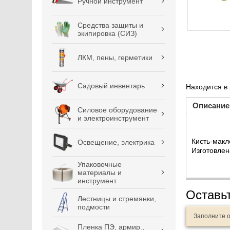
Ручной инструмент
Средства защиты и
экипировка (СИЗ)
ЛКМ, пены, герметики
Садовый инвентарь
Находится в
Описание
Силовое оборудование
и электроинструмент
Кисть-макл
Освещение, электрика
Изготовлен
Упаковочные
материалы и
инструмент
Оставь
Лестницы и стремянки,
подмости
Заполните 
Пленка ПЭ, армир.,