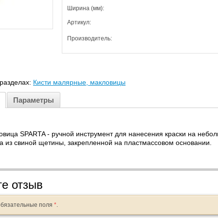
Ширина (мм):
Артикул:
Производитель:
 разделах:
Кисти малярные, макловицы
Параметры
овица SPARTA - ручной инструмент для нанесения краски на небол
а из свиной щетины, закрепленной на пластмассовом основании.
те отзыв
обязательные поля
*
.