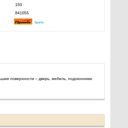
150
841055
Sparta
ьшие поверхности – дверь, мебель, подоконники.