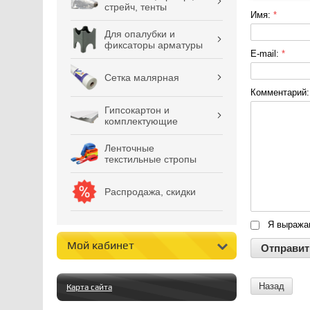
стрейч, тенты
Имя:
*
Для опалубки и
фиксаторы арматуры
E-mail:
*
Сетка малярная
Комментарий
Гипсокартон и
комплектующие
Ленточные
текстильные стропы
Распродажа, скидки
Я выраж
Мой кабинет
Назад
Карта сайта