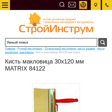
Главная
\
Ручной инструмент
\
Отделочный инструмент, кисти, валики
\
Кисти
малярные, макловицы
\ Кисть макловица 30х120 мм matrix
Кисть макловица 30х120 мм
MATRIX 84122