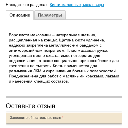
Находится в разделах:
Кисти малярные, макловицы
Описание
Параметры
Ворс кисти макловицы – натуральная щетина,
расщепленная на концах. Щетина кисти удлинена,
надежно закреплена металлическим бандажом с
антикоррозийным покрытием. Пластмассовая ручка,
утолщенная в зоне охвата, имеет отверстие для
подвешивания, а также специальное приспособление для
крепления на емкость. Кисть применяется для
размывания ЛКМ и окрашивания больших поверхностей.
Предназначена для работ с масляными красками, лаками
и нанесения клеящих составов.
Оставьте отзыв
Заполните обязательные поля
*
.