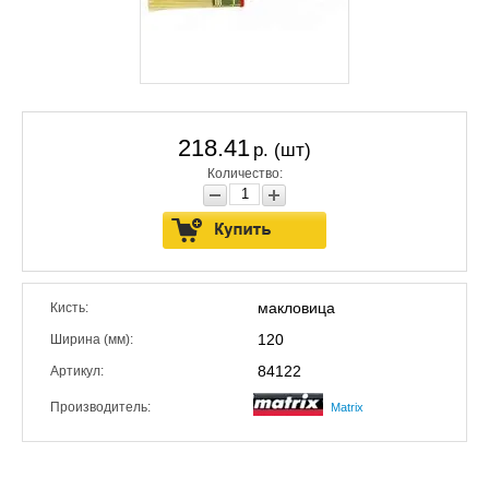
218.41
р. (шт)
Количество:
макловица
Кисть:
120
Ширина (мм):
84122
Артикул:
Производитель:
Matrix