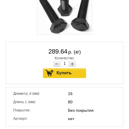
289.64
р. (кг)
Количество:
16
Диаметр, d (мм):
80
Длина, L (мм):
Без покрытия
Покрытие:
нет
Артикул: