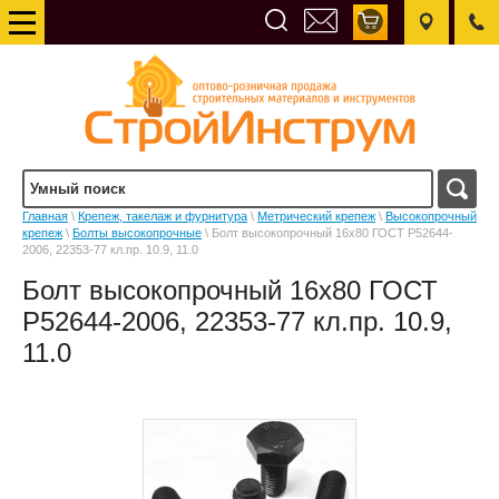
Главная
\
Крепеж, такелаж и фурнитура
\
Метрический крепеж
\
Высокопрочный
крепеж
\
Болты высокопрочные
\ Болт высокопрочный 16х80 ГОСТ Р52644-
2006, 22353-77 кл.пр. 10.9, 11.0
Болт высокопрочный 16х80 ГОСТ
Р52644-2006, 22353-77 кл.пр. 10.9,
11.0