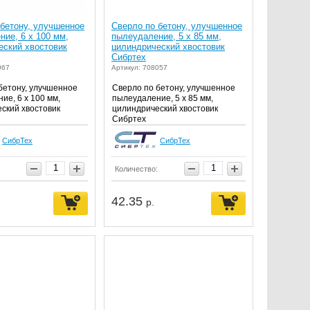
 бетону, улучшенное
Сверло по бетону, улучшенное
ие, 6 х 100 мм,
пылеудаление, 5 х 85 мм,
еский хвостовик
цилиндрический хвостовик
Сибртех
067
Артикул: 708057
бетону, улучшенное
Сверло по бетону, улучшенное
ие, 6 х 100 мм,
пылеудаление, 5 х 85 мм,
ский хвостовик
цилиндрический хвостовик
Сибртех
СибрТех
СибрТех
Количество:
42.35
р.