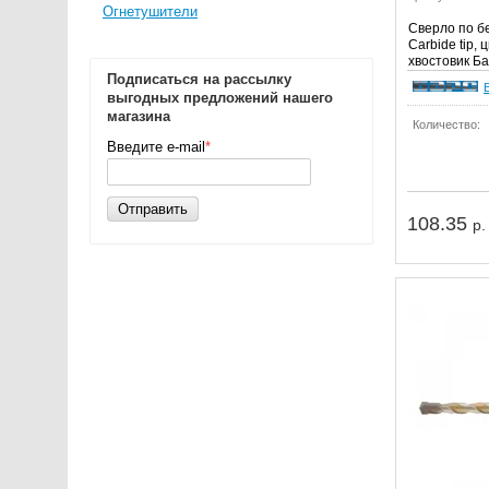
Огнетушители
Сверло по бе
Carbide tip,
хвостовик Б
Подписаться на рассылку
выгодных предложений нашего
магазина
Количество:
Введите e-mail
*
Отправить
108.35
р.