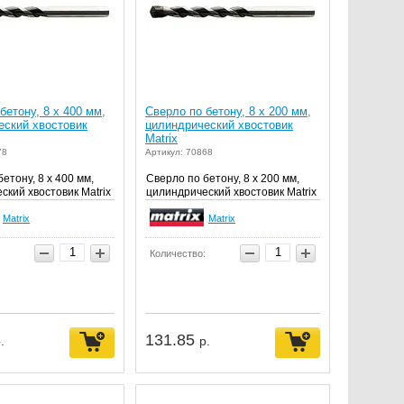
бетону, 8 х 400 мм,
Сверло по бетону, 8 х 200 мм,
еский хвостовик
цилиндрический хвостовик
Matrix
78
Артикул: 70868
етону, 8 х 400 мм,
Сверло по бетону, 8 х 200 мм,
ский хвостовик Matrix
цилиндрический хвостовик Matrix
Matrix
Matrix
Количество:
131.85
.
р.