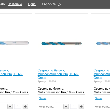
 по:
Названию
Цене
Сбросить
етону,
Сверло по бетону,
Сверло по 
ction Pro, 12 мм
Multiconstruction Pro, 10 мм
Multiconstr
Gross
Gross
Артикул: 70620
Артикул: 706
етону,
Сверло по бетону,
Сверло по 
tion Pro, 12 мм Gross
Multiconstruction Pro, 10 мм Gross
Multiconstru
Gross
Gross
Количество:
Количество: