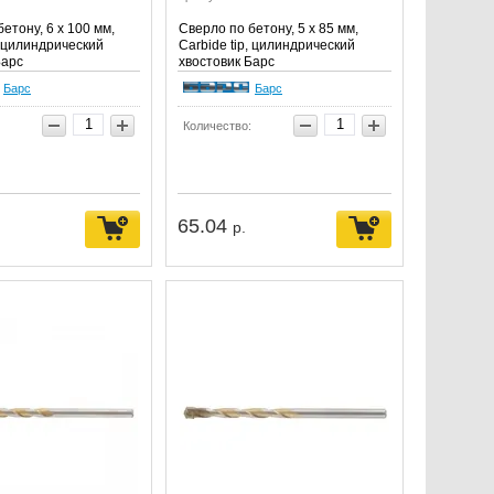
етону, 6 х 100 мм,
Сверло по бетону, 5 х 85 мм,
, цилиндрический
Carbide tip, цилиндрический
Барс
хвостовик Барс
Барс
Барс
Количество:
65.04
р.