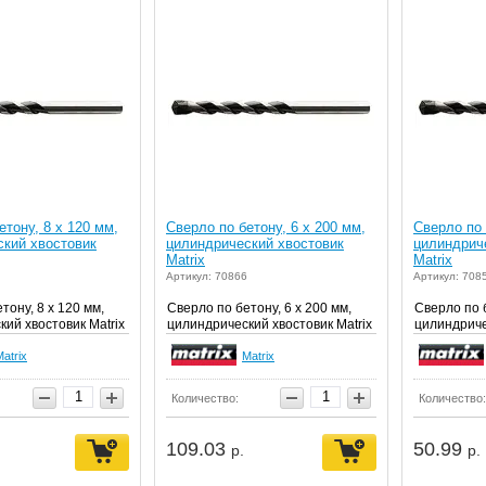
етону, 8 х 120 мм,
Сверло по бетону, 6 х 200 мм,
Сверло по 
ский хвостовик
цилиндрический хвостовик
цилиндрич
Matrix
Matrix
Артикул: 70866
Артикул: 708
тону, 8 х 120 мм,
Сверло по бетону, 6 х 200 мм,
Сверло по б
ий хвостовик Matrix
цилиндрический хвостовик Matrix
цилиндриче
atrix
Matrix
Количество:
Количество:
109.03
50.99
р.
р.