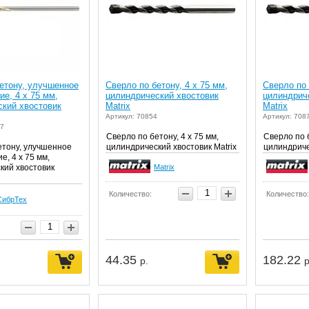
етону, улучшенное
Сверло по бетону, 4 х 75 мм,
Сверло по 
е, 4 х 75 мм,
цилиндрический хвостовик
цилиндрич
ский хвостовик
Matrix
Matrix
Артикул: 70854
Артикул: 708
47
Сверло по бетону, 4 х 75 мм,
Сверло по б
етону, улучшенное
цилиндрический хвостовик Matrix
цилиндриче
, 4 х 75 мм,
кий хвостовик
Matrix
Количество:
Количество:
СибрТех
44.35
182.22
р.
р