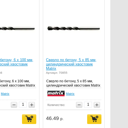
бетону, 6 х 100 мм,
Сверло по бетону, 5 х 85 мм,
еский хвостовик
цилиндрический хвостовик
Matrix
56
Артикул: 70855
етону, 6 х 100 мм,
Сверло по бетону, 5 х 85 мм,
ский хвостовик Matrix
цилиндрический хвостовик Matrix
Matrix
Matrix
Количество:
46.49
р.