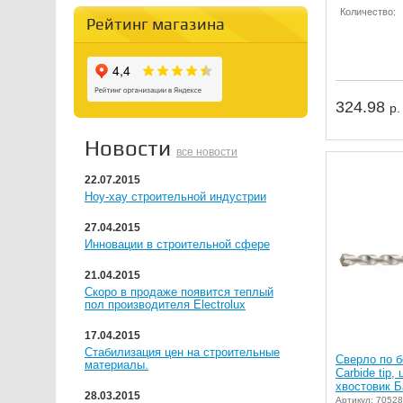
Количество:
Рейтинг магазина
324.98
р.
Новости
все новости
22.07.2015
Ноу-хау строительной индустрии
27.04.2015
Инновации в строительной сфере
21.04.2015
Скоро в продаже появится теплый
пол производителя Electrolux
17.04.2015
Стабилизация цен на строительные
Сверло по б
материалы.
Carbide tip
хвостовик Б
28.03.2015
Артикул: 70528