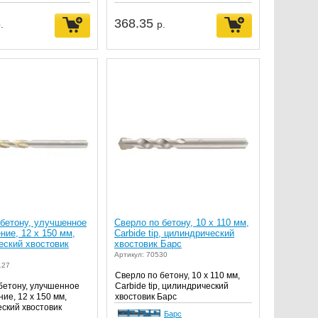
368.35
.
р.
 бетону, улучшенное
Сверло по бетону, 10 х 110 мм,
ие, 12 х 150 мм,
Carbide tip, цилиндрический
еский хвостовик
хвостовик Барс
Артикул: 70530
127
Сверло по бетону, 10 х 110 мм,
бетону, улучшенное
Carbide tip, цилиндрический
ие, 12 х 150 мм,
хвостовик Барс
ский хвостовик
Барс