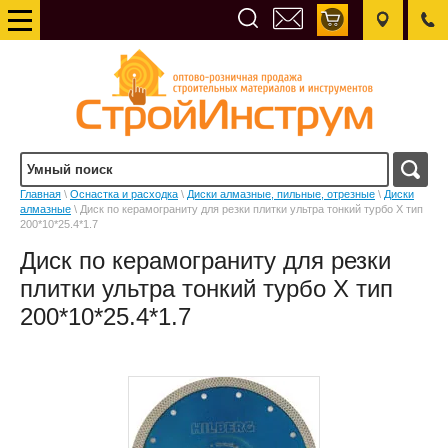
Главная
\
Оснастка и расходка
\
Диски алмазные, пильные, отрезные
\
Диски
алмазные
\ Диск по керамограниту для резки плитки ультра тонкий турбо X тип
200*10*25.4*1.7
Диск по керамограниту для резки
плитки ультра тонкий турбо X тип
200*10*25.4*1.7