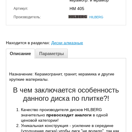
керамогр. и мрамор
HM 405
Артикул:
Производитель:
HILBERG
Находится в разделах:
Диски алмазные
Описание
Параметры
Назначение: Керамогранит, гранит, керамика и другие
хрупкие материалы.
В чем заключается особенность
данного диска по плитке?!
Качество производителя дисков HILBERG
значительно
превосходит аналоги
в одной
ценовой категории!
Уникальная конструкция - усиление в середине
(утолщение диска) чтобы диск "не водило", так как