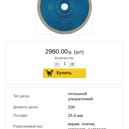
2960.00
р. (шт)
Количество:
сплошной
Тип диска:
ультратонкий
200
Диаметр диска:
25,4 мм
Посадка:
керам. плитка,
Разрезаемый мат.: