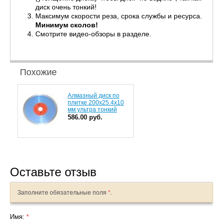
диск очень тонкий!
Максимум скорости реза, срока службы и ресурса.
Минимум сколов!
Смотрите видео-обзоры в разделе.
Похожие
Алмазный диск по
плитке 200х25.4х10
мм ультра тонкий
586.00 руб.
Оставьте отзыв
Заполните обязательные поля
*
.
Имя:
*