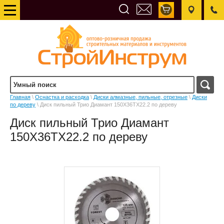
Главная
\
Оснастка и расходка
\
Диски алмазные, пильные, отрезные
\
Диски
по дереву
\ Диск пильный Трио Диамант 150X36TX22.2 по дереву
Диск пильный Трио Диамант
150X36TX22.2 по дереву