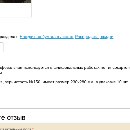
 разделах:
Наждачная бумага в листах
,
Распродажа, скидки
фовальная используется в шлифовальных работах по гипсокартону,
м.
я, зернистость №150, имеет размер 230х280 мм, в упаковке 10 шт
те отзыв
обязательные поля
*
.