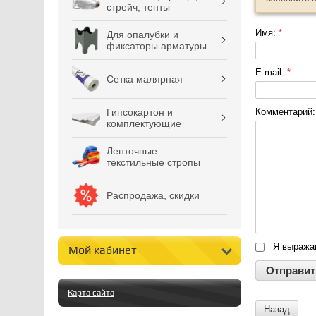
стрейч, тенты
Имя:
*
Для опалубки и
фиксаторы арматуры
E-mail:
*
Сетка малярная
Гипсокартон и
Комментарий
комплектующие
Ленточные
текстильные стропы
Распродажа, скидки
Я выраж
Мой кабинет
Карта сайта
Назад