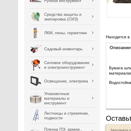
Ручной инструмент
Средства защиты и
экипировка (СИЗ)
ЛКМ, пены, герметики
Находится в
Описание
Садовый инвентарь
Силовое оборудование
и электроинструмент
Бумага шли
материала
Освещение, электрика
Водостойка
Упаковочные
материалы и
инструмент
Лестницы и стремянки,
Оставь
подмости
Пленка ПЭ, армир.,
Заполните 